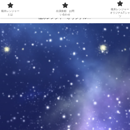
槻木レンジャーとは
出演依頼 お問い合わせ
槻木レンジャー
槻木レンジャー
出演依頼 お問
オリジナルTシャ
とは
い合わせ
ツ
槻木レンジャーオリジナルTシャツ