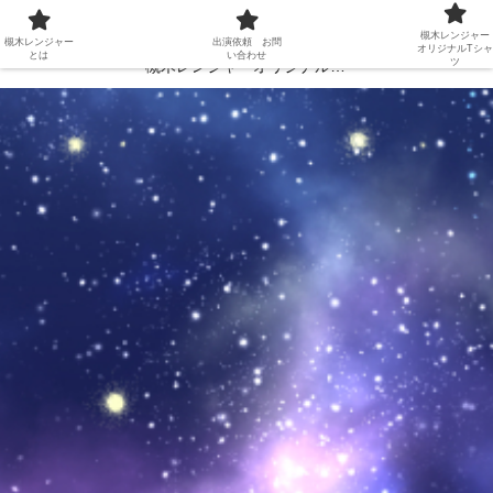
槻木レンジャーとは
出演依頼 お問い合わせ
槻木レンジャー
槻木レンジャー
出演依頼 お問
オリジナルTシャ
とは
い合わせ
ツ
槻木レンジャーオリジナルTシャツ