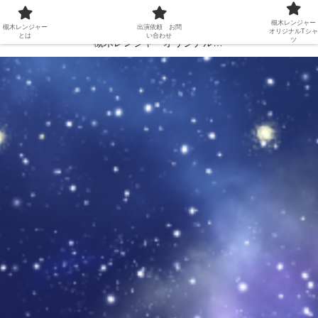
槻木レンジャーとは
出演依頼 お問い合わせ
槻木レンジャー
槻木レンジャー
出演依頼 お問
オリジナルTシャ
とは
い合わせ
ツ
槻木レンジャーオリジナルTシャツ