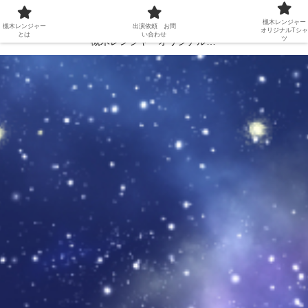
槻木レンジャーとは
出演依頼 お問い合わせ
槻木レンジャー
槻木レンジャー
出演依頼 お問
オリジナルTシャ
とは
い合わせ
ツ
槻木レンジャーオリジナルTシャツ