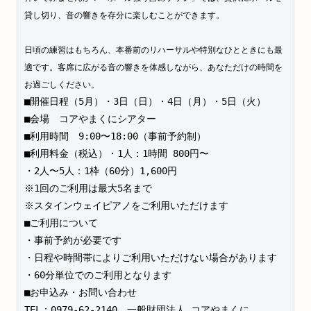
貸し切り、音の響きを存分に楽しむことができます。
日頃の練習はもちろん、本番前のリハーサルや特別なひとときにも最
適です。客席に広がる音の響きを体感しながら、あなただけの時間を
お過ごしください。
■開催日程（5月）・3日（日）・4日（月）・5日（火）
■会場　コアやまくにシアター
■利用時間　9:00〜18:00（事前予約制）
■利用料金（税込）・1人：1時間 800円〜
・2人〜5人：1枠（60分）1,600円
※1回のご利用は最大5名まで
※スタインウェイピアノをご利用いただけます
■ご利用について
・事前予約が必要です
・日程や時間帯によりご利用いただけない場合があります
・60分単位でのご利用となります
■お申込み・お問い合わせ
TEL：0979-62-2140　一般財団法人 コアやまくに