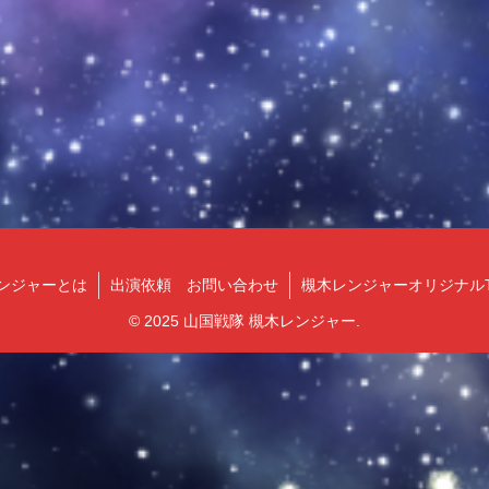
ンジャーとは
出演依頼 お問い合わせ
槻木レンジャーオリジナル
© 2025 山国戦隊 槻木レンジャー.