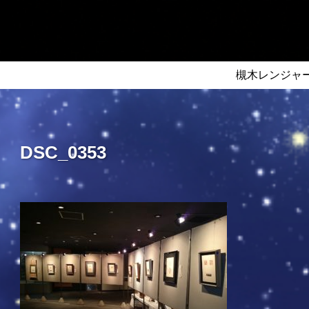
槻木レンジャ
DSC_0353