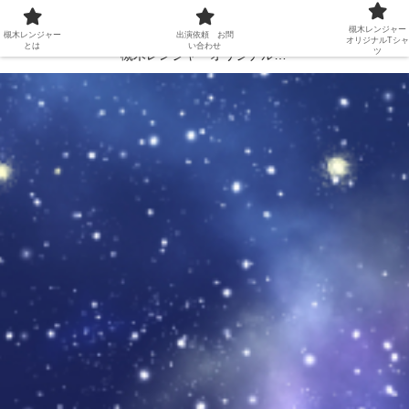
槻木レンジャーとは
出演依頼 お問い合わせ
槻木レンジャー
槻木レンジャー
出演依頼 お問
オリジナルTシャ
とは
い合わせ
ツ
槻木レンジャーオリジナルTシャツ