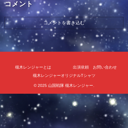
コメント
コメントを書き込む
槻木レンジャーとは
出演依頼 お問い合わせ
槻木レンジャーオリジナルTシャツ
© 2025 山国戦隊 槻木レンジャー.