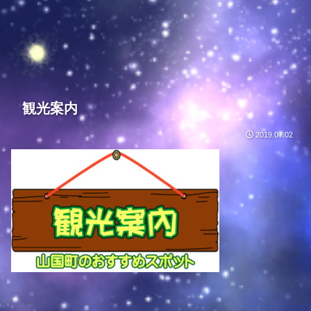
観光案内
2019.07.02